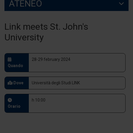
ATENEO
Link meets St. John's
University
28-29 february 2024
Quando
Dove
Università degli Studi LINK
h 10:00
Orario