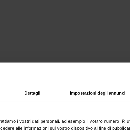
Dettagli
Impostazioni degli annunci
rattiamo i vostri dati personali, ad esempio il vostro numero IP, 
dere alle informazioni sul vostro dispositivo al fine di pubblica