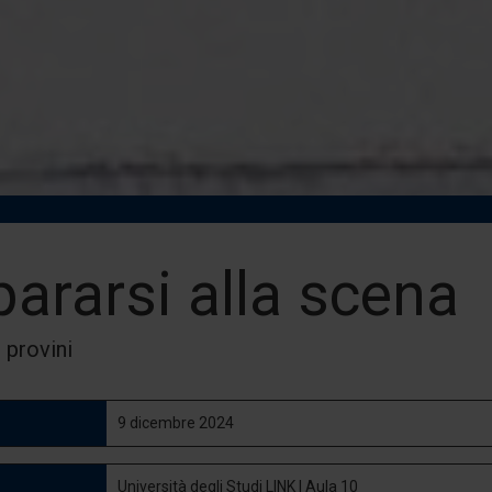
pararsi alla scena
 provini
9 dicembre 2024
Università degli Studi LINK | Aula 10