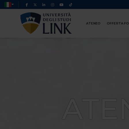
ATENEO
OFFERTA F
ATE