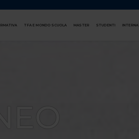
ORMATIVA
TFA E MONDO SCUOLA
MASTER
STUDENTI
INTERNA
NEO