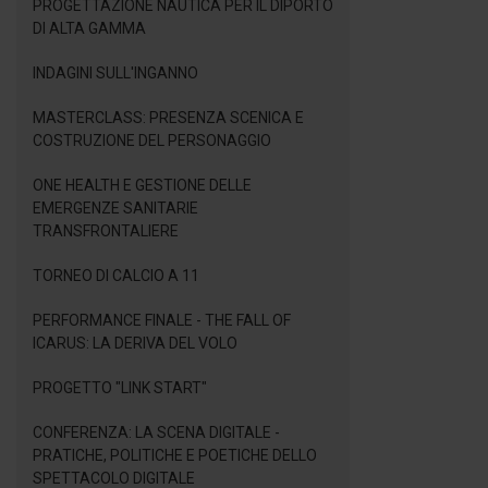
PROGETTAZIONE NAUTICA PER IL DIPORTO
DI ALTA GAMMA
INDAGINI SULL'INGANNO
MASTERCLASS: PRESENZA SCENICA E
COSTRUZIONE DEL PERSONAGGIO
ONE HEALTH E GESTIONE DELLE
EMERGENZE SANITARIE
TRANSFRONTALIERE
TORNEO DI CALCIO A 11
PERFORMANCE FINALE - THE FALL OF
ICARUS: LA DERIVA DEL VOLO
PROGETTO "LINK START"
CONFERENZA: LA SCENA DIGITALE -
PRATICHE, POLITICHE E POETICHE DELLO
SPETTACOLO DIGITALE