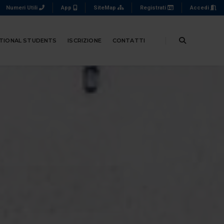
Numeri Utili
App
SiteMap
Registrati
Accedi
TIONAL STUDENTS
ISCRIZIONE
CONTATTI