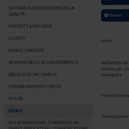
SISTEMA DI ASSICURAZIONE DELLA
QUALITÀ
Orario
DIVERSITY & INCLUSION
DOCENTI
BANDI E CONCORSI
AVVISI RICHIESTE DI TRASFERIMENTO
Nell'ambito del
provino per un
BIBLIOTECA LINK CAMPUS
coreografa.
EURILINK UNIVERSITY PRESS
Percorso format
NOTIZIE
EVENTI
Partecipazione 
8TH INTERNATIONAL CONFERENCE ON
SMART APPLICATIONS, COMMUNICATIONS