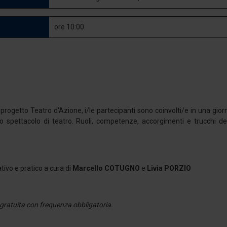
ore 10:00
 progetto Teatro d'Azione, i/le partecipanti sono coinvolti/e in una gi
o spettacolo di teatro. Ruoli, competenze, accorgimenti e trucchi de
ivo e pratico a cura di
Marcello COTUGNO
e
Livia PORZIO
gratuita con frequenza obbligatoria.