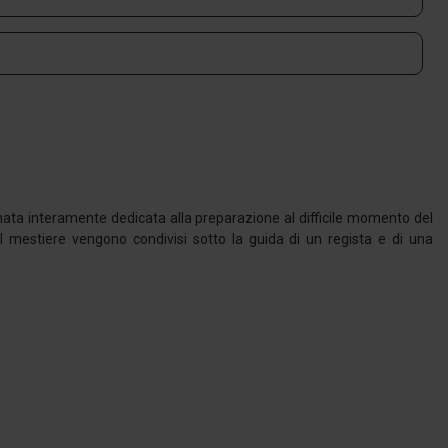
ornata interamente dedicata alla preparazione al difficile momento del
l mestiere vengono condivisi sotto la guida di un regista e di una