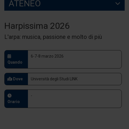
ATENEO
Harpissima 2026
L'arpa: musica, passione e molto di più
6-7-8 marzo 2026
Quando
Dove
Università degli Studi LINK
-
Orario