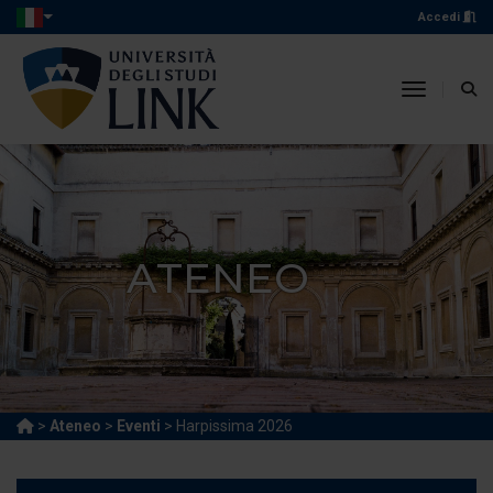
Accedi
toggle n
ATENEO
>
Ateneo
>
Eventi
> Harpissima 2026