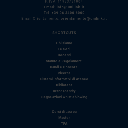
P. IVA: 11933781004
Email:
info@unilink.it
Tel:
+39 06 3400 6000
Email Orientamento:
orientamento@unilink.it
SHORTCUTS
Chi siamo
Le Sedi
Docenti
Statuto e Regolamenti
Bandi e Concorsi
Ricerca
Sistemi Informativi di Ateneo
Biblioteca
Brand Identity
Segnalazioni whistleblowing
Corsi di Laurea
Master
TFA