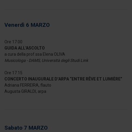
Venerdì 6 MARZO
Ore 17.00
GUIDA ALL'ASCOLTO
a cura della prof.ssa Elena OLIVA
Musicologa - DAMS, Università degli Studi Link
Ore 17.15
CONCERTO INAUGURALE D’ARPA “ENTRE RÊVE ET LUMIÈRE”
Adriana FERREIRA, flauto
Augusta GIRALDI, arpa
Sabato 7 MARZO