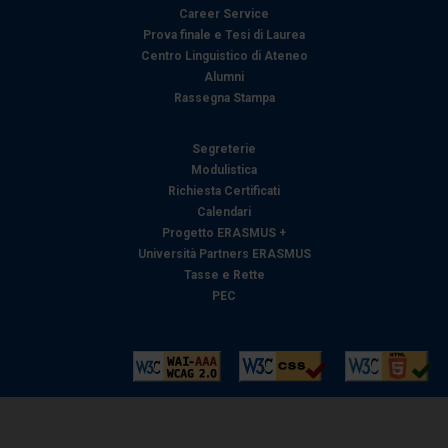
Career Service
Prova finale e Tesi di Laurea
Centro Linguistico di Ateneo
Alumni
Rassegna Stampa
Segreterie
Modulistica
Richiesta Certificati
Calendari
Progetto ERASMUS +
Università Partners ERASMUS
Tasse e Rette
PEC