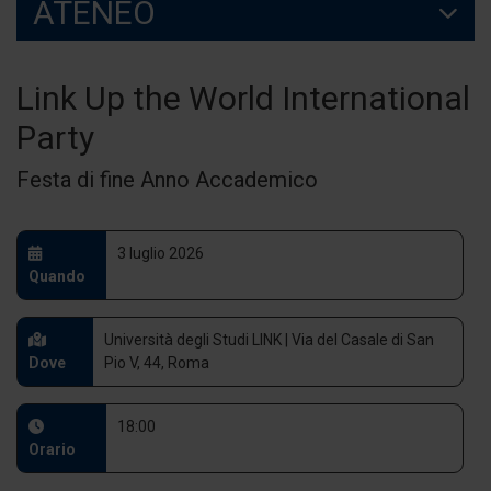
ATENEO
Link Up the World International
Party
Festa di fine Anno Accademico
3 luglio 2026
Quando
Università degli Studi LINK | Via del Casale di San
Dove
Pio V, 44, Roma
18:00
Orario