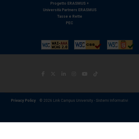
Progetto ERASMUS +
Università Partners ERASMUS
Tasse e Rette
PEC
Privacy Policy
© 2026 Link Campus University - Sistemi Informativi