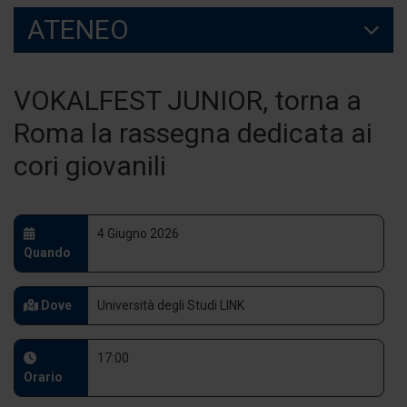
ATENEO
VOKALFEST JUNIOR, torna a
Roma la rassegna dedicata ai
cori giovanili
4 Giugno 2026
Quando
Dove
Università degli Studi LINK
17:00
Orario