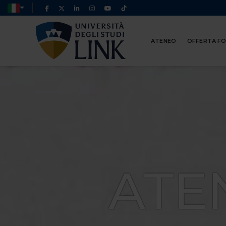
ATENEO
OFFERTA F
ATE