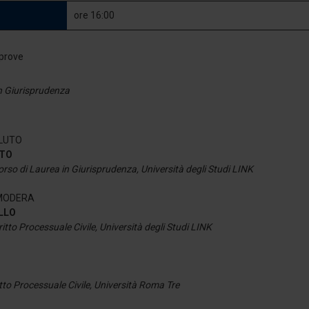
ore 16:00
in Giurisprudenza
ALUTO
OTO
rso di Laurea in Giurisprudenza, Università degli Studi LINK
 MODERA
ELLO
itto Processuale Civile, Università degli Studi LINK
itto Processuale Civile, Università Roma Tre