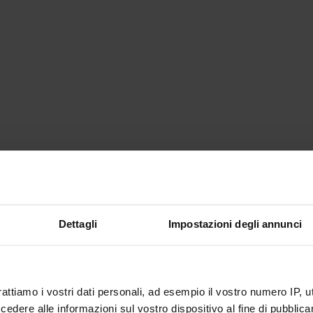
Dettagli
Impostazioni degli annunci
rattiamo i vostri dati personali, ad esempio il vostro numero IP, 
dere alle informazioni sul vostro dispositivo al fine di pubblica