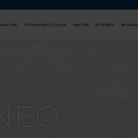
ORMATIVA
TFA E MONDO SCUOLA
MASTER
STUDENTI
INTERNA
NEO