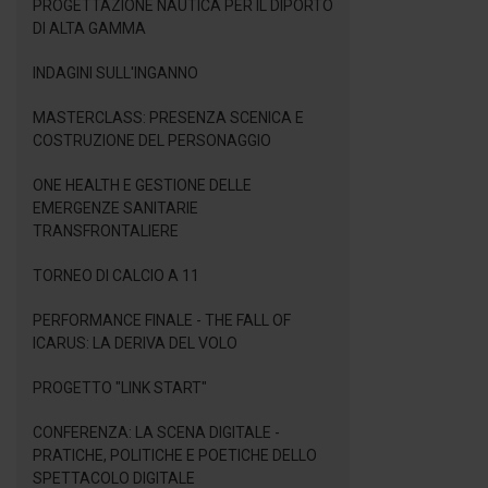
PROGETTAZIONE NAUTICA PER IL DIPORTO
DI ALTA GAMMA
INDAGINI SULL'INGANNO
MASTERCLASS: PRESENZA SCENICA E
COSTRUZIONE DEL PERSONAGGIO
ONE HEALTH E GESTIONE DELLE
EMERGENZE SANITARIE
TRANSFRONTALIERE
TORNEO DI CALCIO A 11
PERFORMANCE FINALE - THE FALL OF
ICARUS: LA DERIVA DEL VOLO
PROGETTO "LINK START"
CONFERENZA: LA SCENA DIGITALE -
PRATICHE, POLITICHE E POETICHE DELLO
SPETTACOLO DIGITALE