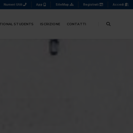
Numeri Utili
App
SiteMap
Registrati
Accedi
TIONAL STUDENTS
ISCRIZIONE
CONTATTI