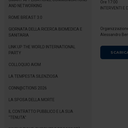
Ore 17:00
AND NETWORKING
INTERVENTI E 
ROME BREAST 3.0
Organizzazion
GIORNATA DELLA RICERCA BIOMEDICA E
Alessandro Be
SANITARIA
LINK UP THE WORLD INTERNATIONAL
SCARIC
PARTY
COLLOQUIO AIOM
LA TEMPESTA SILENZIOSA
CONN@CTIONS 2026
LA SPOSA DELLA MORTE
IL CONTRATTO PUBBLICO E LA SUA
"TENUTA"