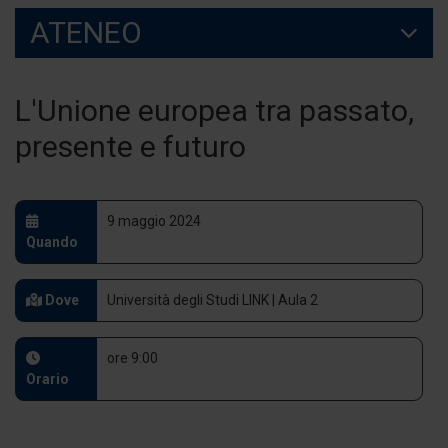
ATENEO
L'Unione europea tra passato,
presente e futuro
9 maggio 2024
Quando
Dove
Università degli Studi LINK | Aula 2
ore 9:00
Orario