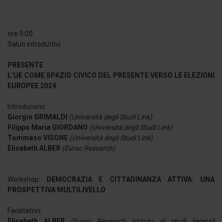
ore 9:00
Saluti introduttivi
PRESENTE
L’UE COME SPAZIO CIVICO DEL PRESENTE VERSO LE ELEZIONI
EUROPEE 2024
Introducono
Giorgio GRIMALDI
(Università degli Studi Link)
Filippo Maria GIORDANO
(Università degli Studi Link)
Tommaso VISONE
(Università degli Studi Link)
Elisabeth ALBER
(Eurac Research)
Workshop:
DEMOCRAZIA E CITTADINANZA ATTIVA: UNA
PROSPETTIVA MULTILIVELLO
Facilitatrici
Elisabeth ALBER
(Eurac Research Istituto di studi federali