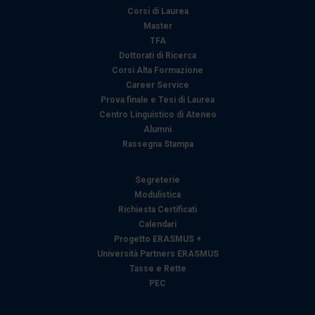
Corsi di Laurea
Master
TFA
Dottorati di Ricerca
Corsi Alta Formazione
Career Service
Prova finale e Tesi di Laurea
Centro Linguistico di Ateneo
Alumni
Rassegna Stampa
Segreterie
Modulistica
Richiesta Certificati
Calendari
Progetto ERASMUS +
Università Partners ERASMUS
Tasse e Rette
PEC