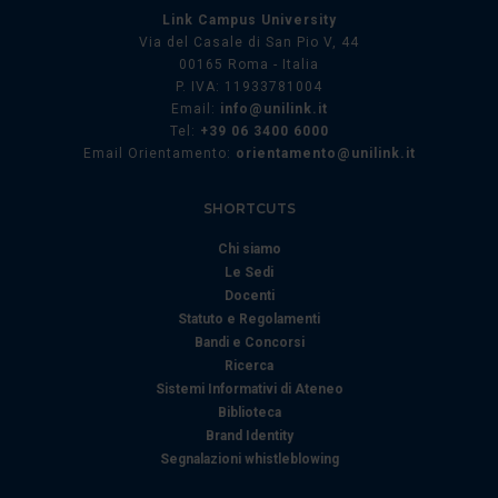
Link Campus University
Via del Casale di San Pio V, 44
00165 Roma - Italia
P. IVA: 11933781004
Email:
info@unilink.it
Tel:
+39 06 3400 6000
Email Orientamento:
orientamento@unilink.it
SHORTCUTS
Chi siamo
Le Sedi
Docenti
Statuto e Regolamenti
Bandi e Concorsi
Ricerca
Sistemi Informativi di Ateneo
Biblioteca
Brand Identity
Segnalazioni whistleblowing