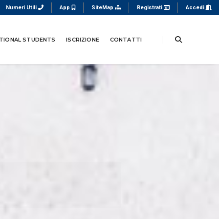
Numeri Utili
App
SiteMap
Registrati
Accedi
TIONAL STUDENTS
ISCRIZIONE
CONTATTI