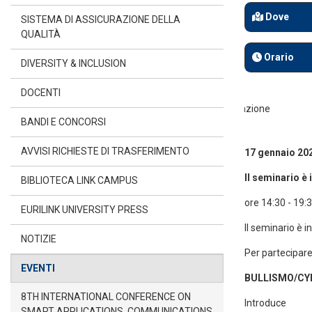
Dove
SISTEMA DI ASSICURAZIONE DELLA
QUALITÀ
Orario
DIVERSITY & INCLUSION
DOCENTI
BANDI E CONCORSI
AVVISI RICHIESTE DI TRASFERIMENTO
17 gennaio 20
Il seminario è
BIBLIOTECA LINK CAMPUS
ore 14:30 - 19:
EURILINK UNIVERSITY PRESS
Il seminario è i
NOTIZIE
Per partecipar
EVENTI
BULLISMO/CY
8TH INTERNATIONAL CONFERENCE ON
Introduce
SMART APPLICATIONS, COMMUNICATIONS