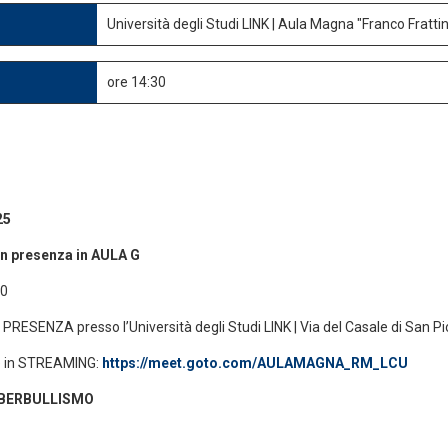
Università degli Studi LINK | Aula Magna "Franco Frattin
ore 14:30
25
 in presenza in AULA G
30
n PRESENZA presso l’Università degli Studi LINK | Via del Casale di San Pi
e in STREAMING:
https://meet.goto.com/AULAMAGNA_RM_LCU
BERBULLISMO