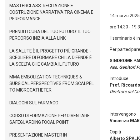
MASTERCLASS: RECITAZIONE E
COSTRUZIONE NARRATIVA TRA CINEMA E
14 marzo 2025
PERFORMANCE
ore 14:30 - 19:
PRENDITI CURA DEL TUO FUTURO: IL TUO
PERCORSO INIZIA ALLA LINK
Il seminario è i
Per partecipar
LA SALUTE È IL PROGETTO PIÙ GRANDE -
SCEGLIERE DI FORMARE CHI LA DIFENDE È
SINDROME PA
LA SCELTA CHE CAMBIA IL FUTURO
Ass. Genitori 
MMA EMBOLIZATION TECHNIQUES &
Introduce
SURGICAL PERSPECTIVES FROM SCALPEL
Prof. Riccard
TO MICROCATHETER
Direttore del C
DIALOGHI SUL FARMACO
Intervengono
CORSO DI FORMAZIONE PER DIVENTARE
Vincenzo MA
SAFEGUARDING FOCAL POINT
Ospiti
PRESENTAZIONE MASTER IN
Alberto SPALI