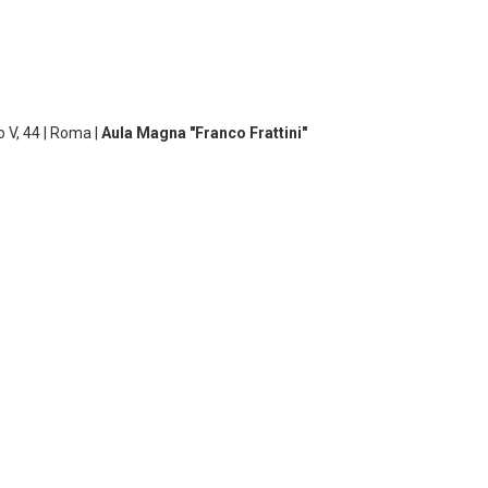
o V, 44 | Roma |
Aula Magna "Franco Frattini"