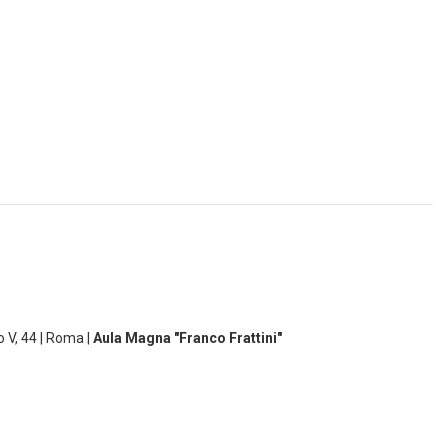
o V, 44 | Roma |
Aula Magna "Franco Frattini"