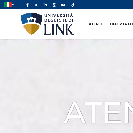
ATENEO
OFFERTA F
ATE