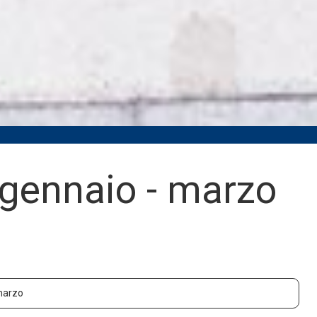
 gennaio - marzo
 marzo