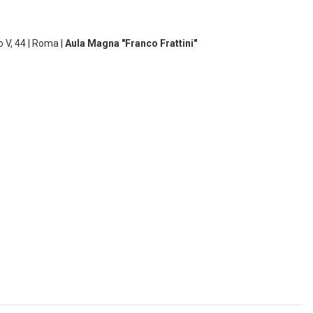
o V, 44 | Roma |
Aula Magna "Franco Frattini"