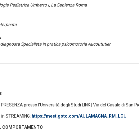
logia Pediatrica Umberto I, La Sapienza Roma
oterpeuta
A
diagnosta Specialista in pratica psicomotoria Aucoututier
30
n PRESENZA presso l’Università degli Studi LINK | Via del Casale di San Pi
e in STREAMING:
https://meet.goto.com/AULAMAGNA_RM_LCU
DEL COMPORTAMENTO