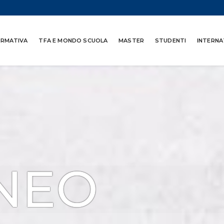
ORMATIVA
TFA E MONDO SCUOLA
MASTER
STUDENTI
INTERNA
NEO