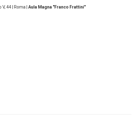
o V, 44 | Roma |
Aula Magna "Franco Frattini"