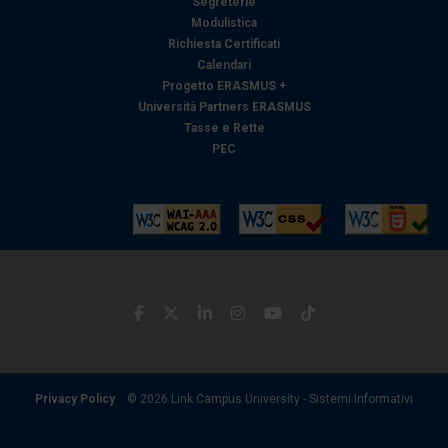
Segreterie
Modulistica
Richiesta Certificati
Calendari
Progetto ERASMUS +
Università Partners ERASMUS
Tasse e Rette
PEC
Privacy Policy
© 2026 Link Campus University - Sistemi Informativi