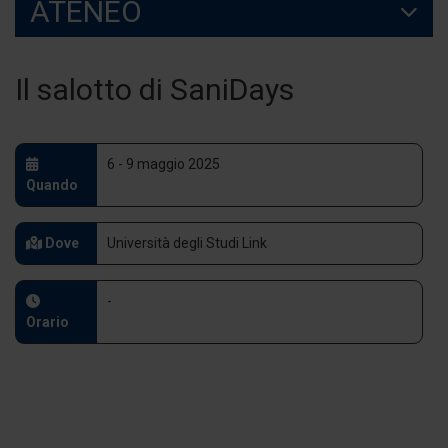
ATENEO
Il salotto di SaniDays
6 - 9 maggio 2025
Quando
Dove
Università degli Studi Link
-
Orario