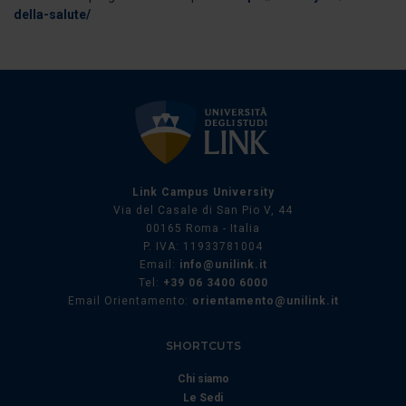
della-salute/
raccolto dal suo utilizzo dei loro servizi.
Link Campus University
Via del Casale di San Pio V, 44
00165 Roma - Italia
P. IVA: 11933781004
Email:
info@unilink.it
Tel:
+39 06 3400 6000
Email Orientamento:
orientamento@unilink.it
SHORTCUTS
Chi siamo
Le Sedi