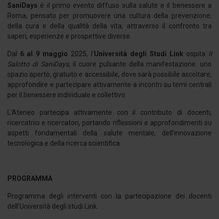
SaniDays
è il primo evento diffuso sulla salute e il benessere a
Roma, pensato per promuovere una cultura della prevenzione,
della cura e della qualità della vita, attraverso il confronto tra
saperi, esperienze e prospettive diverse.
Dal
6 al 9 maggio
2025, l’
Università degli Studi Link
ospita
Il
Salotto di SaniDays
, il cuore pulsante della manifestazione: uno
spazio aperto, gratuito e accessibile, dove sarà possibile ascoltare,
approfondire e partecipare attivamente a incontri su temi centrali
per il benessere individuale e collettivo.
L’Ateneo partecipa attivamente con il contributo di docenti,
ricercatrici e ricercatori, portando riflessioni e approfondimenti su
aspetti fondamentali della salute mentale, dell’innovazione
tecnologica e della ricerca scientifica.
PROGRAMMA
Programma degli interventi con la partecipazione dei docenti
dell’Università degli studi Link: