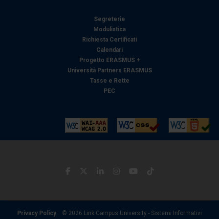
Segreterie
Modulistica
Richiesta Certificati
Calendari
Progetto ERASMUS +
Università Partners ERASMUS
Tasse e Rette
PEC
Privacy Policy
© 2026 Link Campus University - Sistemi Informativi