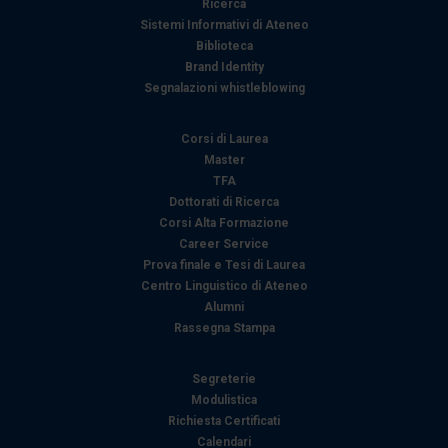
Ricerca
Sistemi Informativi di Ateneo
Biblioteca
Brand Identity
Segnalazioni whistleblowing
Corsi di Laurea
Master
TFA
Dottorati di Ricerca
Corsi Alta Formazione
Career Service
Prova finale e Tesi di Laurea
Centro Linguistico di Ateneo
Alumni
Rassegna Stampa
Segreterie
Modulistica
Richiesta Certificati
Calendari