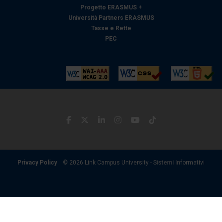
Progetto ERASMUS +
Università Partners ERASMUS
Tasse e Rette
PEC
Privacy Policy
© 2026 Link Campus University - Sistemi Informativi