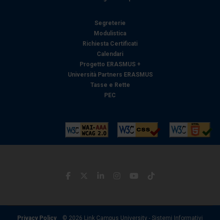
Segreterie
Modulistica
Richiesta Certificati
Calendari
Progetto ERASMUS +
Università Partners ERASMUS
Tasse e Rette
PEC
Privacy Policy
© 2026 Link Campus University - Sistemi Informativi