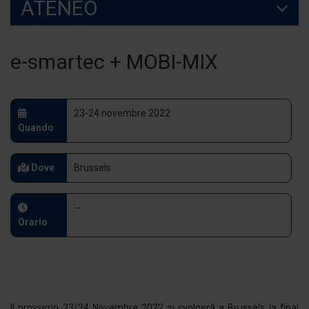
ATENEO
e-smartec + MOBI-MIX
23-24 novembre 2022
Quando
Dove
Brussels
--
Orario
Il prossimo 23/24 Novembre 2022 si svolgerà a Brussels la final