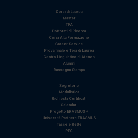
Corsi di Laurea
Master
TFA
Dottorati di Ricerca
Corsi Alta Formazione
Career Service
Prova finale e Tesi di Laurea
Centro Linguistico di Ateneo
Alumni
Rassegna Stampa
Segreterie
Modulistica
Richiesta Certificati
Calendari
Progetto ERASMUS +
Università Partners ERASMUS
Tasse e Rette
PEC