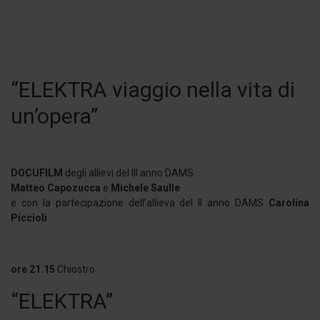
“ELEKTRA viaggio nella vita di
un’opera”
DOCUFILM
degli allievi del III anno DAMS
Matteo Capozucca
e
Michele Saulle
e con la partecipazione dell’allieva del II anno DAMS
Carolina
Piccioli
ore 21.15
Chiostro
“ELEKTRA”