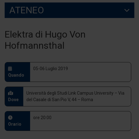
ATENEO
Elektra di Hugo Von
Hofmannsthal
05-06 Luglio 2019
Quando
Università degli Studi Link Campus University – Via
Dove
del Casale di San Pio V, 44 – Roma
ore 20:00
Orario