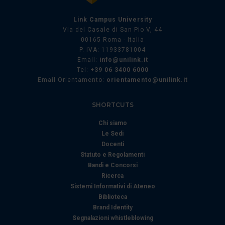
Link Campus University
Via del Casale di San Pio V, 44
00165 Roma - Italia
P. IVA: 11933781004
Email:
info@unilink.it
Tel:
+39 06 3400 6000
Email Orientamento:
orientamento@unilink.it
SHORTCUTS
Chi siamo
Le Sedi
Docenti
Statuto e Regolamenti
Bandi e Concorsi
Ricerca
Sistemi Informativi di Ateneo
Biblioteca
Brand Identity
Segnalazioni whistleblowing