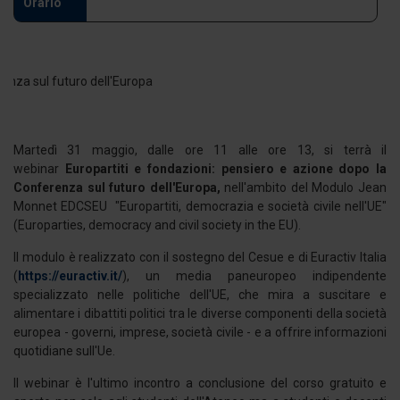
Orario
Martedì 31 maggio, dalle ore 11 alle ore 13, si terrà il
webinar
Europartiti e fondazioni: pensiero e azione dopo la
Conferenza sul futuro dell'Europa,
nell'ambito del Modulo Jean
Monnet EDCSEU "Europartiti, democrazia e società civile nell'UE"
(Europarties, democracy and civil society in the EU).
Il modulo è realizzato con il sostegno del Cesue e di Euractiv Italia
(
https://euractiv.it/
), un media paneuropeo indipendente
specializzato nelle politiche dell'UE, che mira a suscitare e
alimentare i dibattiti politici tra le diverse componenti della società
europea - governi, imprese, società civile - e a offrire informazioni
quotidiane sull'Ue.
Il webinar è l'ultimo incontro a conclusione del corso gratuito e