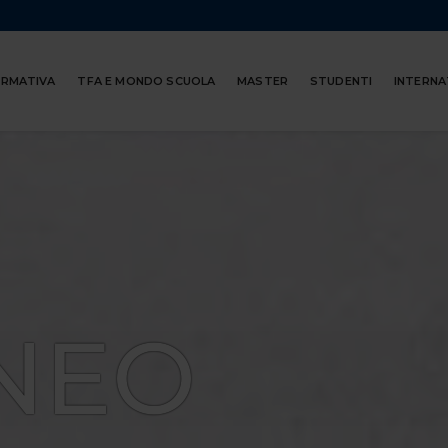
ORMATIVA
TFA E MONDO SCUOLA
MASTER
STUDENTI
INTERNA
NEO