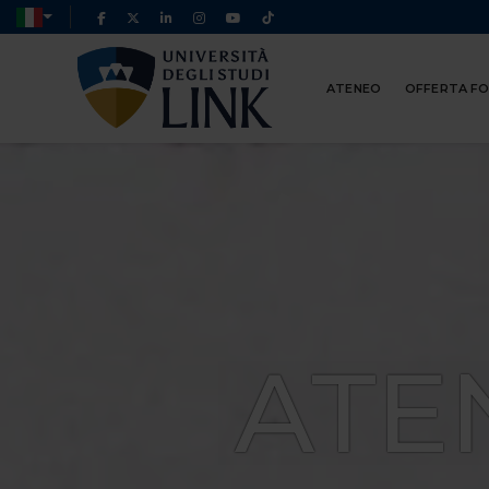
ATENEO
OFFERTA F
ATE