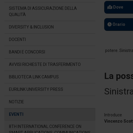
Dove
SISTEMA DI ASSICURAZIONE DELLA
QUALITÀ
Orario
DIVERSITY & INCLUSION
DOCENTI
BANDI E CONCORSI
AVVISI RICHIESTE DI TRASFERIMENTO
La poss
BIBLIOTECA LINK CAMPUS
Sinistr
EURILINK UNIVERSITY PRESS
NOTIZIE
EVENTI
Introduce
Vincenzo Scot
8TH INTERNATIONAL CONFERENCE ON
SMART APPLICATIONS, COMMUNICATIONS