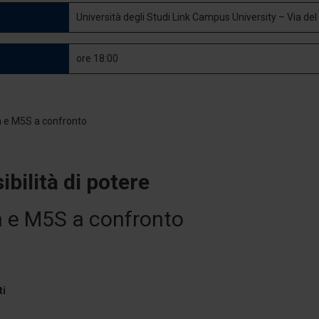
Università degli Studi Link Campus University – Via de
ore 18:00
ibilità di potere
a e M5S a confronto
ti