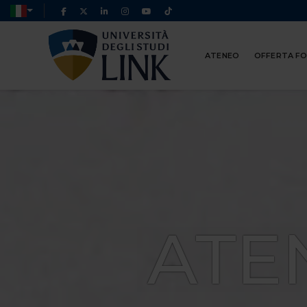
ATENEO
OFFERTA F
ATE