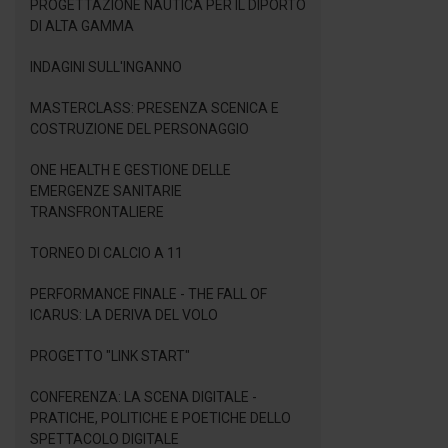
PROGETTAZIONE NAUTICA PER IL DIPORTO
DI ALTA GAMMA
INDAGINI SULL'INGANNO
MASTERCLASS: PRESENZA SCENICA E
COSTRUZIONE DEL PERSONAGGIO
ONE HEALTH E GESTIONE DELLE
EMERGENZE SANITARIE
TRANSFRONTALIERE
TORNEO DI CALCIO A 11
PERFORMANCE FINALE - THE FALL OF
ICARUS: LA DERIVA DEL VOLO
PROGETTO "LINK START"
CONFERENZA: LA SCENA DIGITALE -
PRATICHE, POLITICHE E POETICHE DELLO
SPETTACOLO DIGITALE