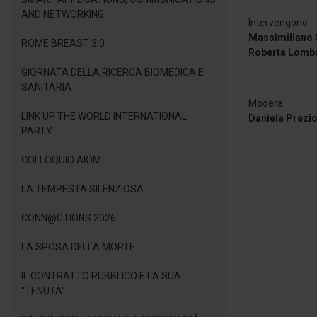
AND NETWORKING
Intervengono
Massimiliano 
ROME BREAST 3.0
Roberta Lomb
GIORNATA DELLA RICERCA BIOMEDICA E
SANITARIA
Modera
LINK UP THE WORLD INTERNATIONAL
Daniela Prezio
PARTY
COLLOQUIO AIOM
LA TEMPESTA SILENZIOSA
CONN@CTIONS 2026
LA SPOSA DELLA MORTE
IL CONTRATTO PUBBLICO E LA SUA
"TENUTA"