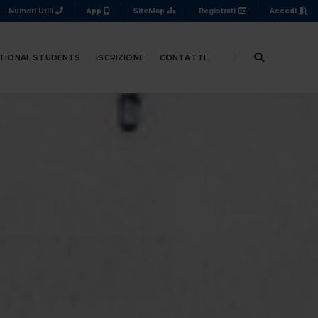
Numeri Utili
App
SiteMap
Registrati
Accedi
TIONAL STUDENTS
ISCRIZIONE
CONTATTI