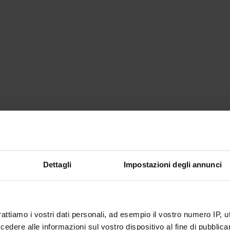
Dettagli
Impostazioni degli annunci
rattiamo i vostri dati personali, ad esempio il vostro numero IP, 
dere alle informazioni sul vostro dispositivo al fine di pubblica