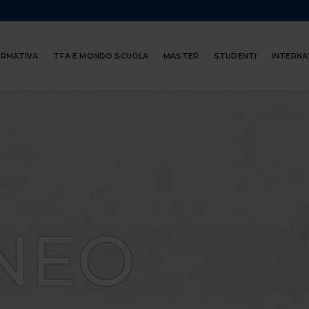
ORMATIVA
TFA E MONDO SCUOLA
MASTER
STUDENTI
INTERNA
NEO