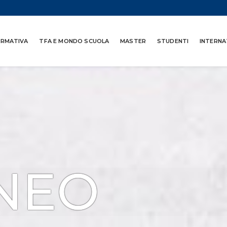
ORMATIVA
TFA E MONDO SCUOLA
MASTER
STUDENTI
INTERNA
NEO