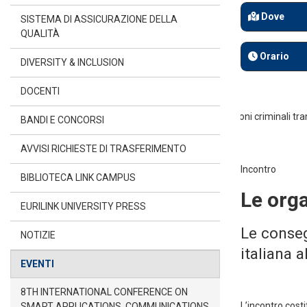
Dove
SISTEMA DI ASSICURAZIONE DELLA
QUALITÀ
Orario
DIVERSITY & INCLUSION
DOCENTI
BANDI E CONCORSI
AVVISI RICHIESTE DI TRASFERIMENTO
Incontro
BIBLIOTECA LINK CAMPUS
Le orga
EURILINK UNIVERSITY PRESS
Le conseg
NOTIZIE
italiana a
EVENTI
8TH INTERNATIONAL CONFERENCE ON
L’incontro costi
SMART APPLICATIONS, COMMUNICATIONS