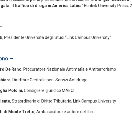
ata. Il traffico di droga in America Latina
” Eurilink University Press,
 –
ti
, Presidente Università degli Studi “Link Campus University”
gono –
ero De Raho
, Procuratore Nazionale Antimafia e Antiterrorismo
hiara
, Direttore Centrale per i Servizi Antidroga
glia Polcini
, Consigliere giuridico MAECI
lente
, Straordinario di Diritto Tributario, Link Campus University
ti di Monte Tretto
, Ambasciatore e autore del libro