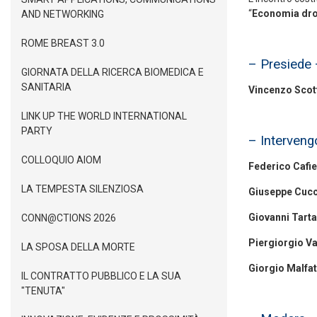
“
Economia drog
AND NETWORKING
ROME BREAST 3.0
– Presiede
GIORNATA DELLA RICERCA BIOMEDICA E
SANITARIA
Vincenzo Scot
LINK UP THE WORLD INTERNATIONAL
PARTY
– Interven
COLLOQUIO AIOM
Federico Cafi
LA TEMPESTA SILENZIOSA
Giuseppe Cucc
Giovanni Tarta
CONN@CTIONS 2026
Piergiorgio Va
LA SPOSA DELLA MORTE
Giorgio Malfat
IL CONTRATTO PUBBLICO E LA SUA
"TENUTA"