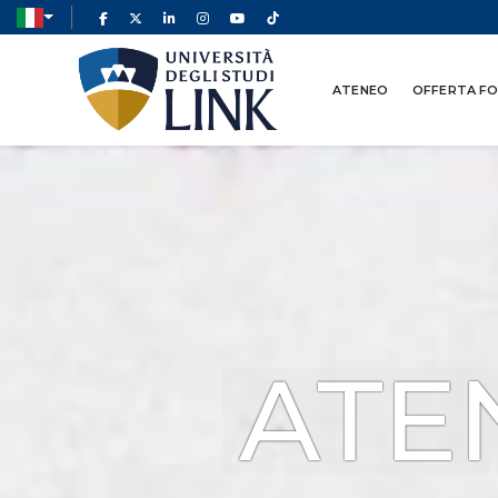
ATENEO
OFFERTA F
ATE