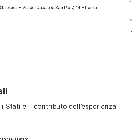
Biblioteca – Via del Casale di San Pio V, 44 – Roma
li
 Stati e il contributo dell’esperienza
i Monte Tretto
: