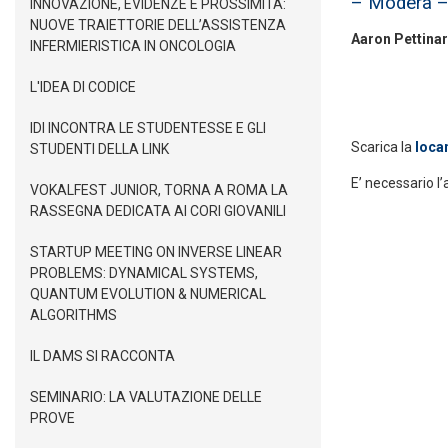
– Modera 
INNOVAZIONE, EVIDENZE E PROSSIMITÀ:
NUOVE TRAIETTORIE DELL’ASSISTENZA
Aaron Pettinar
INFERMIERISTICA IN ONCOLOGIA
L'IDEA DI CODICE
IDI INCONTRA LE STUDENTESSE E GLI
Scarica la
loca
STUDENTI DELLA LINK
E’ necessario l’
VOKALFEST JUNIOR, TORNA A ROMA LA
RASSEGNA DEDICATA AI CORI GIOVANILI
STARTUP MEETING ON INVERSE LINEAR
PROBLEMS: DYNAMICAL SYSTEMS,
QUANTUM EVOLUTION & NUMERICAL
ALGORITHMS
IL DAMS SI RACCONTA
SEMINARIO: LA VALUTAZIONE DELLE
PROVE