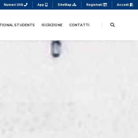
Numeri Utili
App
SiteMap
Registrati
Accedi
TIONAL STUDENTS
ISCRIZIONE
CONTATTI