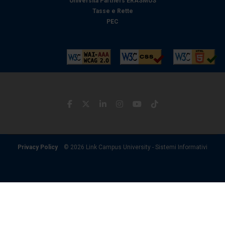
Università Partners ERASMUS
Tasse e Rette
PEC
Privacy Policy
© 2026 Link Campus University - Sistemi Informativi