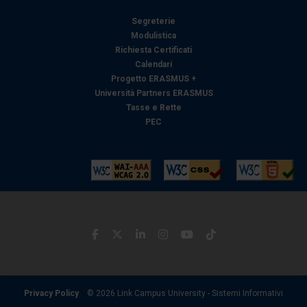
Segreterie
Modulistica
Richiesta Certificati
Calendari
Progetto ERASMUS +
Università Partners ERASMUS
Tasse e Rette
PEC
Privacy Policy
© 2026 Link Campus University - Sistemi Informativi