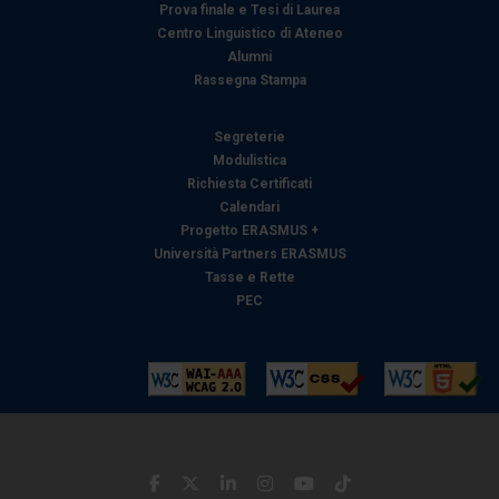
Prova finale e Tesi di Laurea
Centro Linguistico di Ateneo
Alumni
Rassegna Stampa
Segreterie
Modulistica
Richiesta Certificati
Calendari
Progetto ERASMUS +
Università Partners ERASMUS
Tasse e Rette
PEC