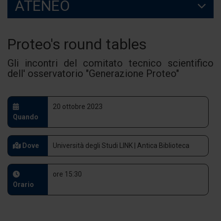
ATENEO
Proteo's round tables
Gli incontri del comitato tecnico scientifico
dell' osservatorio "Generazione Proteo"
20 ottobre 2023
Quando
Dove
Università degli Studi LINK | Antica Biblioteca
ore 15:30
Orario