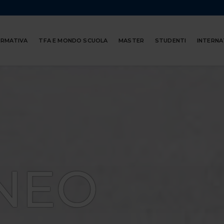
ORMATIVA
TFA E MONDO SCUOLA
MASTER
STUDENTI
INTERNA
NEO