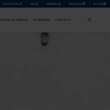
Numeri Utili
App
SiteMap
Registrati
Accedi
TIONAL STUDENTS
ISCRIZIONE
CONTATTI