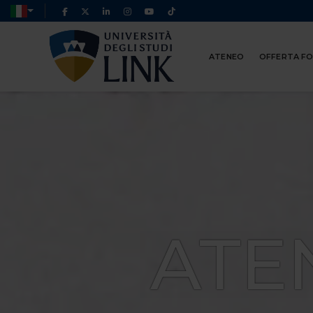
ATENEO
OFFERTA F
ATE