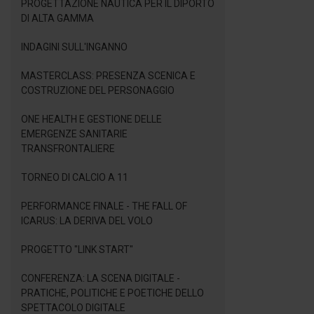
PROGETTAZIONE NAUTICA PER IL DIPORTO
DI ALTA GAMMA
INDAGINI SULL'INGANNO
MASTERCLASS: PRESENZA SCENICA E
COSTRUZIONE DEL PERSONAGGIO
ONE HEALTH E GESTIONE DELLE
EMERGENZE SANITARIE
TRANSFRONTALIERE
TORNEO DI CALCIO A 11
PERFORMANCE FINALE - THE FALL OF
ICARUS: LA DERIVA DEL VOLO
PROGETTO "LINK START"
CONFERENZA: LA SCENA DIGITALE -
PRATICHE, POLITICHE E POETICHE DELLO
SPETTACOLO DIGITALE