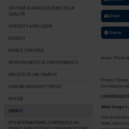
SISTEMA DI ASSICURAZIONE DELLA
QUALITÀ
Dove
DIVERSITY & INCLUSION
Orario
DOCENTI
BANDI E CONCORSI
AVVISI RICHIESTE DI TRASFERIMENTO
BIBLIOTECA LINK CAMPUS
Presso l'Univer
formazione nell
EURILINK UNIVERSITY PRESS
CONVERSAZIO
NOTIZIE
Muta Imago
è 
EVENTI
Vive tra Roma e
8TH INTERNATIONAL CONFERENCE ON
state, sono e s
SMART APPLICATIONS, COMMUNICATIONS