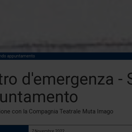
ondo appuntamento
tro d'emergenza -
untamento
one con la Compagnia Teatrale Muta Imago
7 Novembre 2022