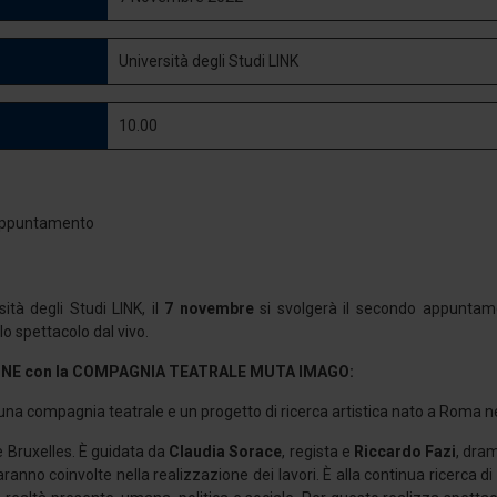
Università degli Studi LINK
10.00
sità degli Studi LINK, il
7 novembre
si svolgerà il secondo appuntam
o spettacolo dal vivo.
NE con la COMPAGNIA TEATRALE MUTA IMAGO:
una compagnia teatrale e un progetto di ricerca artistica nato a Roma n
 Bruxelles. È guidata da
Claudia Sorace
, regista e
Riccardo Fazi
, dra
aranno coinvolte nella realizzazione dei lavori. È alla continua ricerca 