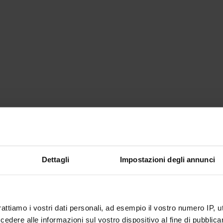
Dettagli
Impostazioni degli annunci
rattiamo i vostri dati personali, ad esempio il vostro numero IP, 
dere alle informazioni sul vostro dispositivo al fine di pubblica