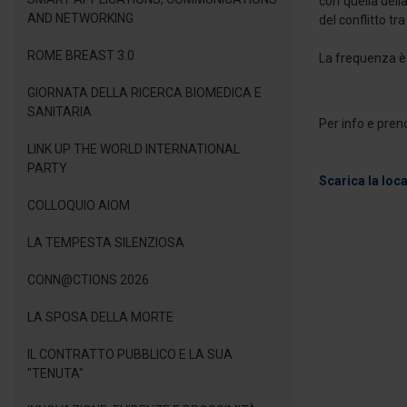
con quella dell
AND NETWORKING
del conflitto tr
ROME BREAST 3.0
La frequenza è 
GIORNATA DELLA RICERCA BIOMEDICA E
SANITARIA
Per info e pren
LINK UP THE WORLD INTERNATIONAL
PARTY
Scarica la loc
COLLOQUIO AIOM
LA TEMPESTA SILENZIOSA
CONN@CTIONS 2026
LA SPOSA DELLA MORTE
IL CONTRATTO PUBBLICO E LA SUA
"TENUTA"