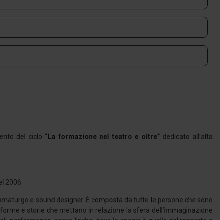
ento del ciclo
“La formazione nel teatro e oltre”
dedicato all’alta
el 2006.
mmaturgo e sound designer. È composta da tutte le persone che sono
di forme e storie che mettano in relazione la sfera dell'immaginazione