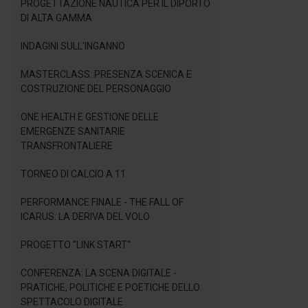
PROGETTAZIONE NAUTICA PER IL DIPORTO
DI ALTA GAMMA
INDAGINI SULL'INGANNO
MASTERCLASS: PRESENZA SCENICA E
COSTRUZIONE DEL PERSONAGGIO
ONE HEALTH E GESTIONE DELLE
EMERGENZE SANITARIE
TRANSFRONTALIERE
TORNEO DI CALCIO A 11
PERFORMANCE FINALE - THE FALL OF
ICARUS: LA DERIVA DEL VOLO
PROGETTO "LINK START"
CONFERENZA: LA SCENA DIGITALE -
PRATICHE, POLITICHE E POETICHE DELLO
SPETTACOLO DIGITALE