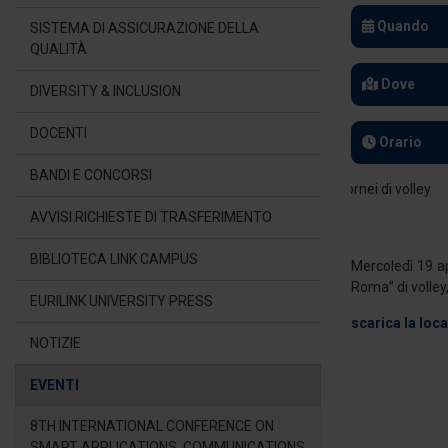
Quando
SISTEMA DI ASSICURAZIONE DELLA
QUALITÀ
Dove
DIVERSITY & INCLUSION
DOCENTI
Orario
BANDI E CONCORSI
AVVISI RICHIESTE DI TRASFERIMENTO
BIBLIOTECA LINK CAMPUS
Mercoledì 19 ap
Roma” di volley,
EURILINK UNIVERSITY PRESS
scarica la loc
NOTIZIE
EVENTI
8TH INTERNATIONAL CONFERENCE ON
SMART APPLICATIONS, COMMUNICATIONS