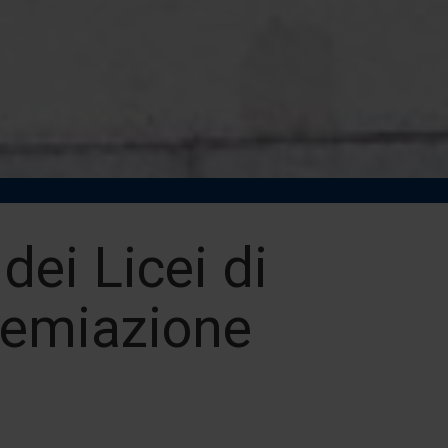
dei Licei di
premiazione