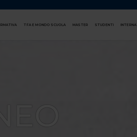
ORMATIVA
TFA E MONDO SCUOLA
MASTER
STUDENTI
INTERNA
NEO