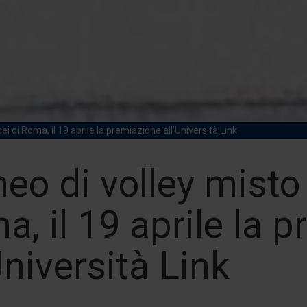
ei di Roma, il 19 aprile la premiazione all’Università Link
eo di volley misto 
, il 19 aprile la 
Università Link