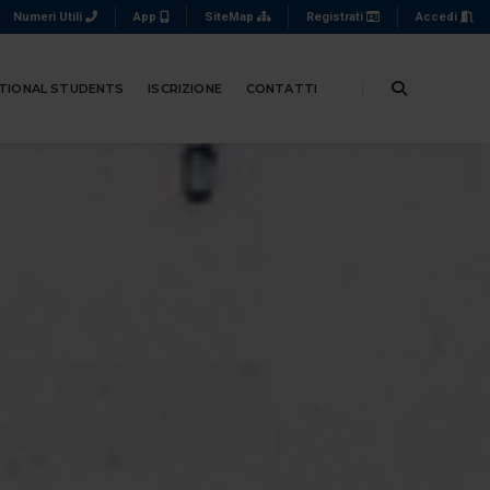
Numeri Utili
App
SiteMap
Registrati
Accedi
TIONAL STUDENTS
ISCRIZIONE
CONTATTI