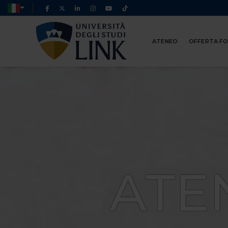
ATENEO
OFFERTA F
ATE