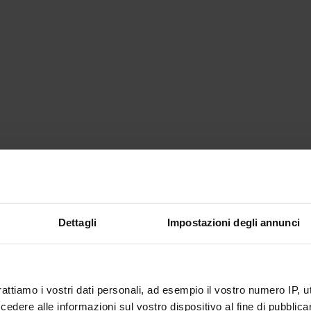
Dettagli
Impostazioni degli annunci
rattiamo i vostri dati personali, ad esempio il vostro numero IP, 
dere alle informazioni sul vostro dispositivo al fine di pubblica