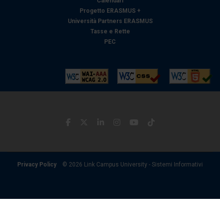
Calendari
Progetto ERASMUS +
Università Partners ERASMUS
Tasse e Rette
PEC
Privacy Policy
© 2026 Link Campus University - Sistemi Informativi