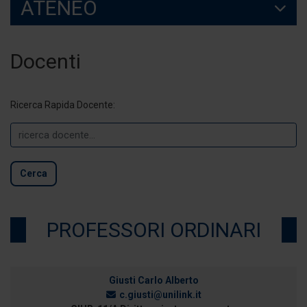
ATENEO
Docenti
Ricerca Rapida Docente:
Cerca
PROFESSORI ORDINARI
Giusti Carlo Alberto
c.giusti@unilink.it