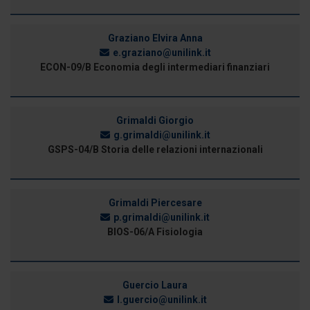
Graziano Elvira Anna
e.graziano@unilink.it
ECON-09/B Economia degli intermediari finanziari
Grimaldi Giorgio
g.grimaldi@unilink.it
GSPS-04/B Storia delle relazioni internazionali
Grimaldi Piercesare
p.grimaldi@unilink.it
BIOS-06/A Fisiologia
Guercio Laura
l.guercio@unilink.it