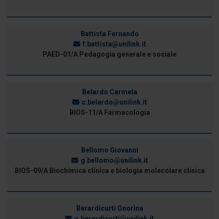
Battista Fernando
f.battista@unilink.it
PAED-01/A Pedagogia generale e sociale
Belardo Carmela
c.belardo@unilink.it
BIOS-11/A Farmacologia
Bellomo Giovanni
g.bellomo@unilink.it
BIOS-09/A Biochimica clinica e biologia molecolare clinica
Berardicurti Onorina
o.berardicurti@unilink.it