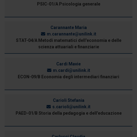
PSIC-01/A Psicologia generale
Carannante Maria
m.carannante@unilink.it
STAT-04/A Metodi matematici dell'economia e delle
scienza attuariali e finanziarie
Cardi Mavie
m.cardi@unilink.it
ECON-09/B Economia degli intermediari finanziari
Carioli Stefania
s.carioli@unilink.it
PAED-01/B Storia della pedagogia e dell'educazione
Carlucci Claudia