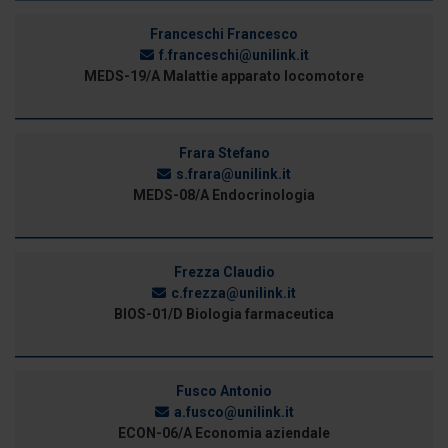
Franceschi Francesco
f.franceschi@unilink.it
MEDS-19/A Malattie apparato locomotore
Frara Stefano
s.frara@unilink.it
MEDS-08/A Endocrinologia
Frezza Claudio
c.frezza@unilink.it
BIOS-01/D Biologia farmaceutica
Fusco Antonio
a.fusco@unilink.it
ECON-06/A Economia aziendale