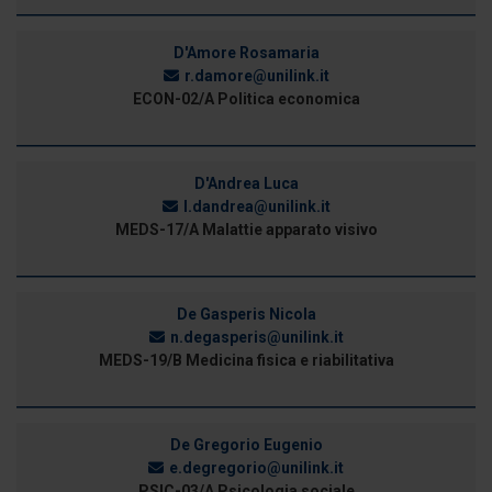
D'Amore Rosamaria
r.damore@unilink.it
ECON-02/A Politica economica
D'Andrea Luca
l.dandrea@unilink.it
MEDS-17/A Malattie apparato visivo
De Gasperis Nicola
n.degasperis@unilink.it
MEDS-19/B Medicina fisica e riabilitativa
De Gregorio Eugenio
e.degregorio@unilink.it
PSIC-03/A Psicologia sociale