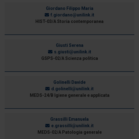
Giordano Filippo Maria
f.giordano@unilink.it
HIST-03/A Storia contemporanea
Giusti Serena
s.giusti@unilink.it
GSPS-02/A Scienza politica
Golinelli Davide
d.golinelli@unilink.it
MEDS-24/B Igiene generale e applicata
Grassilli Emanuela
e.grassilli@unilink.it
MEDS-02/A Patologia generale