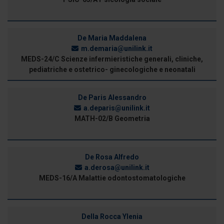
De Maria Maddalena
m.demaria@unilink.it
MEDS-24/C Scienze infermieristiche generali, cliniche,
pediatriche e ostetrico- ginecologiche e neonatali
De Paris Alessandro
a.deparis@unilink.it
MATH-02/B Geometria
De Rosa Alfredo
a.derosa@unilink.it
MEDS-16/A Malattie odontostomatologiche
Della Rocca Ylenia