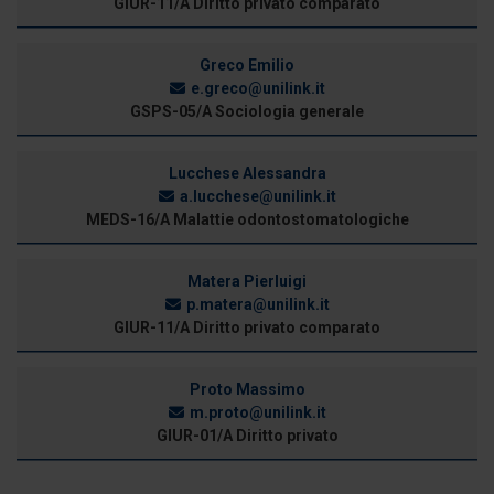
GIUR-11/A Diritto privato comparato
Greco Emilio
e.greco@unilink.it
GSPS-05/A Sociologia generale
Lucchese Alessandra
a.lucchese@unilink.it
MEDS-16/A Malattie odontostomatologiche
Matera Pierluigi
p.matera@unilink.it
GIUR-11/A Diritto privato comparato
Proto Massimo
m.proto@unilink.it
GIUR-01/A Diritto privato