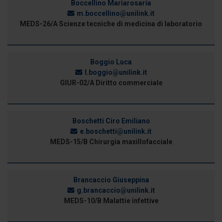
Boccellino Mariarosaria
m.boccellino@unilink.it
MEDS-26/A Scienze tecniche di medicina di laboratorio
Boggio Luca
l.boggio@unilink.it
GIUR-02/A Diritto commerciale
Boschetti Ciro Emiliano
e.boschetti@unilink.it
MEDS-15/B Chirurgia maxillofacciale
Brancaccio Giuseppina
g.brancaccio@unilink.it
MEDS-10/B Malattie infettive