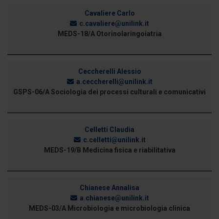
Cavaliere Carlo
c.cavaliere@unilink.it
MEDS-18/A Otorinolaringoiatria
Ceccherelli Alessio
a.ceccherelli@unilink.it
GSPS-06/A Sociologia dei processi culturali e comunicativi
Celletti Claudia
c.celletti@unilink.it
MEDS-19/B Medicina fisica e riabilitativa
Chianese Annalisa
a.chianese@unilink.it
MEDS-03/A Microbiologia e microbiologia clinica