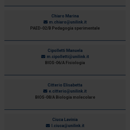
Chiaro Marina
m.chiaro@unilink.it
PAED-02/B Pedagogia sperimentale
Cipolletti Manuela
m.cipolletti@unilink.it
BIOS-06/A Fisiologia
Citterio Elisabetta
e.citterio@unilink.it
BIOS-08/A Biologia molecolare
Ciuca Lavinia
l.ciuca@unilink.it