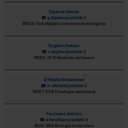
Dipalma Gianna
g.dipalma@unilink.it
MEDS-16/A Malattie odontostomatologiche
Dugheri Stefano
s.dugheri@unilink.it
MEDS-25/B Medicina del lavoro
El Khatib Mohammad
m.elkhatib@unilink.it
MVET-01/B Fisiologia veterinaria
Facchiano Antonio
a.facchiano@unilink.it
BIOS-08/A Biologia molecolare