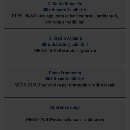
Di Santo Riccardo
r.disanto@unilink.it
PHYS-06/A Fisica applicata (a beni culturali, ambientali,
biologia e medicina)
Di Stadio Arianna
a.distadio@unilink.it
MEDS-18/A Otorinolaringoiatria
Diana Francesco
f.diana@unilink.it
MEDS-22/A Diagnostica per immagini e radioterapia
Dilorenzo Luigi
MEDS-19/B Medicina fisica e riabilitativa