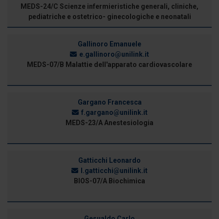
MEDS-24/C Scienze infermieristiche generali, cliniche,
pediatriche e ostetrico- ginecologiche e neonatali
Gallinoro Emanuele
e.gallinoro@unilink.it
MEDS-07/B Malattie dell'apparato cardiovascolare
Gargano Francesca
f.gargano@unilink.it
MEDS-23/A Anestesiologia
Gatticchi Leonardo
l.gatticchi@unilink.it
BIOS-07/A Biochimica
Gesualdo Carlo