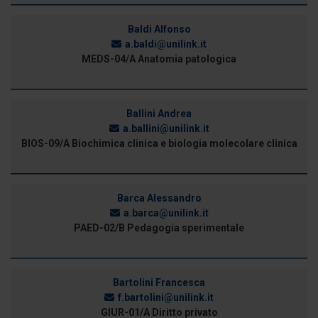
Baldi Alfonso
a.baldi@unilink.it
MEDS-04/A Anatomia patologica
Ballini Andrea
a.ballini@unilink.it
BIOS-09/A Biochimica clinica e biologia molecolare clinica
Barca Alessandro
a.barca@unilink.it
PAED-02/B Pedagogia sperimentale
Bartolini Francesca
f.bartolini@unilink.it
GIUR-01/A Diritto privato