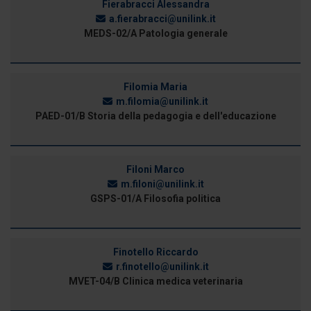
Fierabracci Alessandra
a.fierabracci@unilink.it
MEDS-02/A Patologia generale
Filomia Maria
m.filomia@unilink.it
PAED-01/B Storia della pedagogia e dell'educazione
Filoni Marco
m.filoni@unilink.it
GSPS-01/A Filosofia politica
Finotello Riccardo
r.finotello@unilink.it
MVET-04/B Clinica medica veterinaria