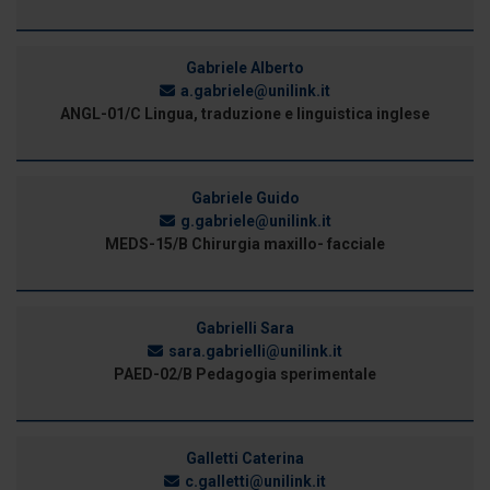
Gabriele Alberto
a.gabriele@unilink.it
ANGL-01/C Lingua, traduzione e linguistica inglese
Gabriele Guido
g.gabriele@unilink.it
MEDS-15/B Chirurgia maxillo- facciale
Gabrielli Sara
sara.gabrielli@unilink.it
PAED-02/B Pedagogia sperimentale
Galletti Caterina
c.galletti@unilink.it