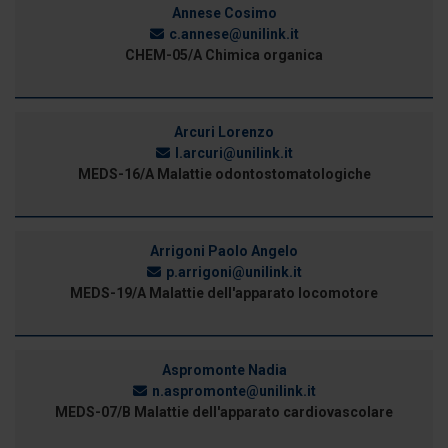
Annese Cosimo
c.annese@unilink.it
CHEM-05/A Chimica organica
Arcuri Lorenzo
l.arcuri@unilink.it
MEDS-16/A Malattie odontostomatologiche
Arrigoni Paolo Angelo
p.arrigoni@unilink.it
MEDS-19/A Malattie dell'apparato locomotore
Aspromonte Nadia
n.aspromonte@unilink.it
MEDS-07/B Malattie dell'apparato cardiovascolare