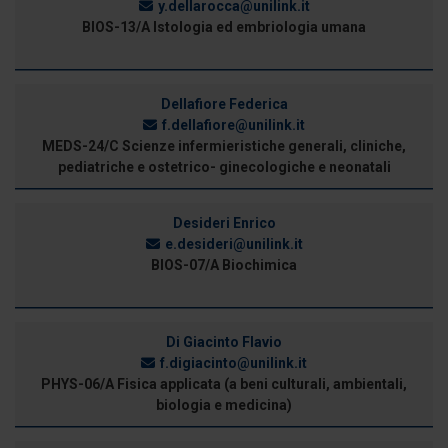
y.dellarocca@unilink.it
BIOS-13/A Istologia ed embriologia umana
Dellafiore Federica
f.dellafiore@unilink.it
MEDS-24/C Scienze infermieristiche generali, cliniche,
pediatriche e ostetrico- ginecologiche e neonatali
Desideri Enrico
e.desideri@unilink.it
BIOS-07/A Biochimica
Di Giacinto Flavio
f.digiacinto@unilink.it
PHYS-06/A Fisica applicata (a beni culturali, ambientali,
biologia e medicina)