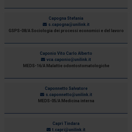
Capogna Stefania
s.capogna@unilink.it
GSPS-08/A Sociologia dei processi economici e del lavoro
Caponio Vito Carlo Alberto
vca.caponio@unilink.it
MEDS-16/A Malattie odontostomatologiche
Caponnetto Salvatore
s.caponnetto@unilink.it
MEDS-05/A Medicina interna
Caprì Tindara
t.capri@unilink.it