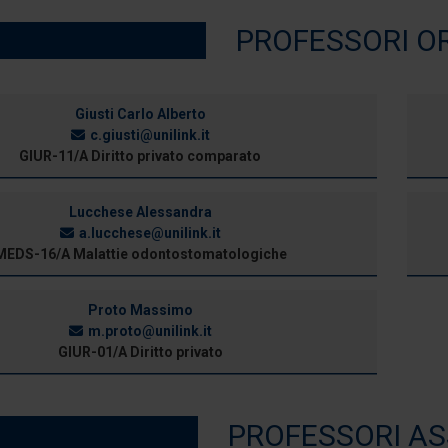
PROFESSORI O
Giusti Carlo Alberto
c.giusti@unilink.it
GIUR-11/A Diritto privato comparato
Lucchese Alessandra
a.lucchese@unilink.it
MEDS-16/A Malattie odontostomatologiche
Proto Massimo
m.proto@unilink.it
GIUR-01/A Diritto privato
PROFESSORI AS