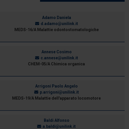
Adamo Daniela
d.adamo@unilink.it
MEDS-16/A Malattie odontostomatologiche
Annese Cosimo
c.annese@unilink.it
CHEM-05/A Chimica organica
Arrigoni Paolo Angelo
p.arrigoni@unilink.it
MEDS-19/A Malattie dell'apparato locomotore
Baldi Alfonso
a.baldi@unilink.it