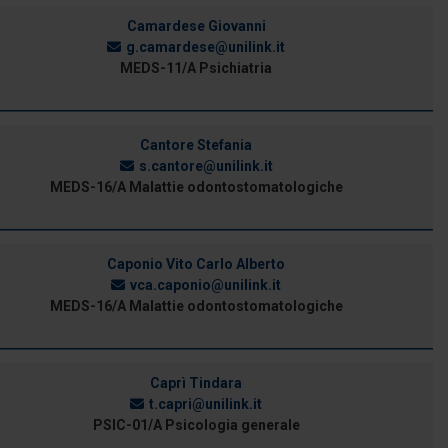
Camardese Giovanni
g.camardese@unilink.it
MEDS-11/A Psichiatria
Cantore Stefania
s.cantore@unilink.it
MEDS-16/A Malattie odontostomatologiche
Caponio Vito Carlo Alberto
vca.caponio@unilink.it
MEDS-16/A Malattie odontostomatologiche
Caprì Tindara
t.capri@unilink.it
PSIC-01/A Psicologia generale