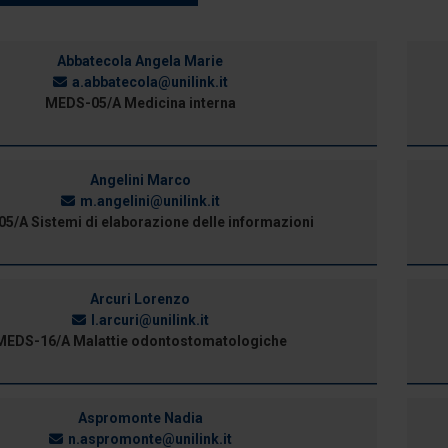
Abbatecola Angela Marie
a.abbatecola@unilink.it
MEDS-05/A Medicina interna
Angelini Marco
m.angelini@unilink.it
05/A Sistemi di elaborazione delle informazioni
Arcuri Lorenzo
l.arcuri@unilink.it
MEDS-16/A Malattie odontostomatologiche
Aspromonte Nadia
n.aspromonte@unilink.it