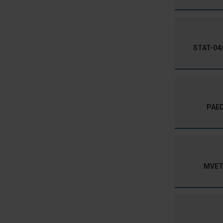
STAT-04/
PAED
MVET-