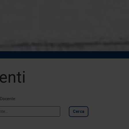
enti
 Docente:
Cerca