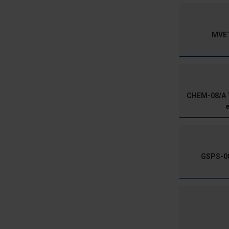
MVET-
CHEM-08/A T
e
GSPS-08