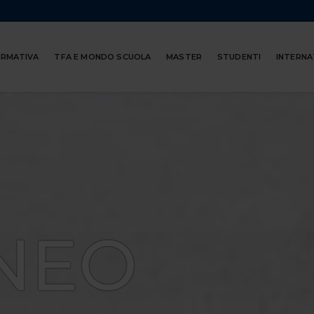
ORMATIVA
TFA E MONDO SCUOLA
MASTER
STUDENTI
INTERNA
NEO