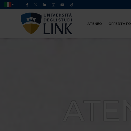
ATENEO
OFFERTA F
ATE