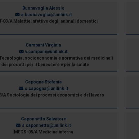
Buonavoglia Alessio
a.buonavoglia@unilink.it
03/A Malattie infettive degli animali domestici
Campani Virginia
v.campani@unilink.it
ecnologia, socioeconomia e normativa dei medicinali
 dei prodotti per il benessere e per la salute
Capogna Stefania
s.capogna@unilink.it
/A Sociologia dei processi economici e del lavoro
Caponnetto Salvatore
s.caponnetto@unilink.it
MEDS-05/A Medicina interna