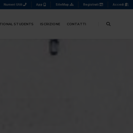
Numeri Utili
App
SiteMap
Registrati
Accedi
TIONAL STUDENTS
ISCRIZIONE
CONTATTI